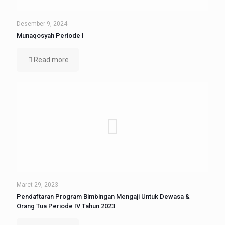
Desember 9, 2024
Munaqosyah Periode I
Read more
Maret 29, 2023
Pendaftaran Program Bimbingan Mengaji Untuk Dewasa &
Orang Tua Periode IV Tahun 2023