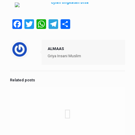
Facebook
Twitter
WhatsApp
Telegram
Share
ALMAAS
Griya Insani Muslim
Related posts