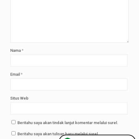
Nama
*
Email
*
Situs Web
Beritahu saya akan tindak lanjut komentar melalui surel.
Beritahu saya akan tulisan baru melalui surel.