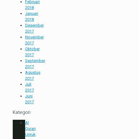
Februari
2018
Januari
2018
Desember
2017
November
2017
Oktober
2017
September
2017
Agustus
2017
Juli
2017
Juni
2017
Kategori
Al
Quran
Untuk