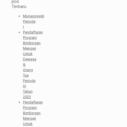
pos
Terbaru
Munaqosyah
Periode
I
Pendaftaran
Program
Bimbingan
Mengaji
Untuk
Dewasa
&
Orang
Tua
Periode
IV
Tahun
2023
Pendaftaran
Program
Bimbingan
Mengaji
Untuk