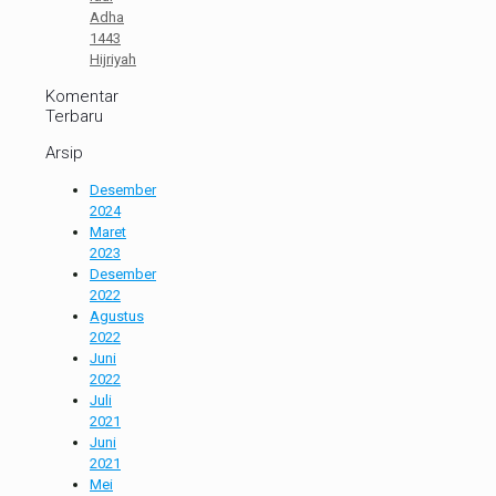
Adha
1443
Hijriyah
Komentar
Terbaru
Arsip
Desember
2024
Maret
2023
Desember
2022
Agustus
2022
Juni
2022
Juli
2021
Juni
2021
Mei