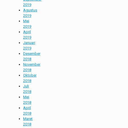
2019
Agustus
2019
Mei
2019
April
2019
Januari
2019
Desember
2018
November
2018
Oktober
2018
Juli
2018
Mei
2018
April
2018
Maret
2018