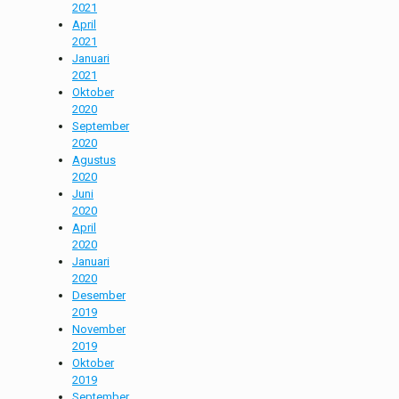
2021
April
2021
Januari
2021
Oktober
2020
September
2020
Agustus
2020
Juni
2020
April
2020
Januari
2020
Desember
2019
November
2019
Oktober
2019
September