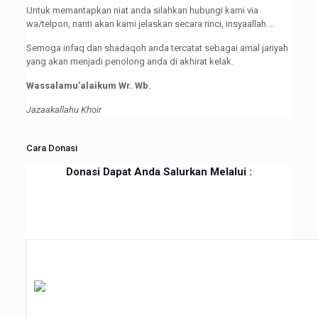
Untuk memantapkan niat anda silahkan hubungi kami via
wa/telpon, nanti akan kami jelaskan secara rinci, insyaallah …
Semoga infaq dan shadaqoh anda tercatat sebagai amal jariyah
yang akan menjadi penolong anda di akhirat kelak.
Wassalamu’alaikum Wr. Wb.
Jazaakallahu Khoir
Cara Donasi
Donasi Dapat Anda Salurkan Melalui :