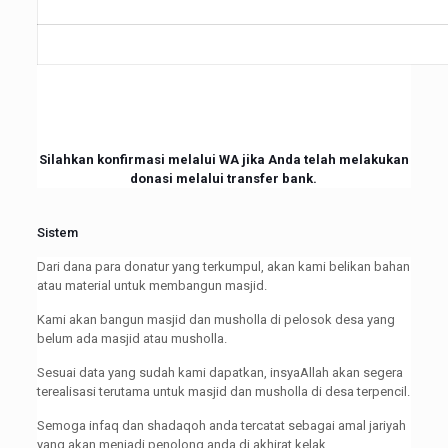
Silahkan konfirmasi melalui WA jika Anda telah melakukan
donasi melalui transfer bank.
Sistem
Dari dana para donatur yang terkumpul, akan kami belikan bahan
atau material untuk membangun masjid.
Kami akan bangun masjid dan musholla di pelosok desa yang
belum ada masjid atau musholla.
Sesuai data yang sudah kami dapatkan, insyaAllah akan segera
terealisasi terutama untuk masjid dan musholla di desa terpencil.
Semoga infaq dan shadaqoh anda tercatat sebagai amal jariyah
yang akan menjadi penolong anda di akhirat kelak.