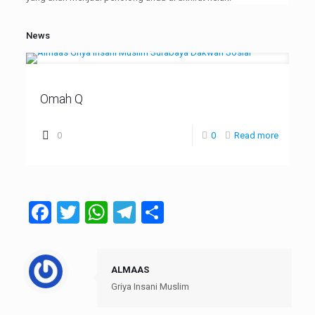
News
Omah Q
0
0
Read more
Facebook
Twitter
WhatsApp
Telegram
Share
ALMAAS
Griya Insani Muslim