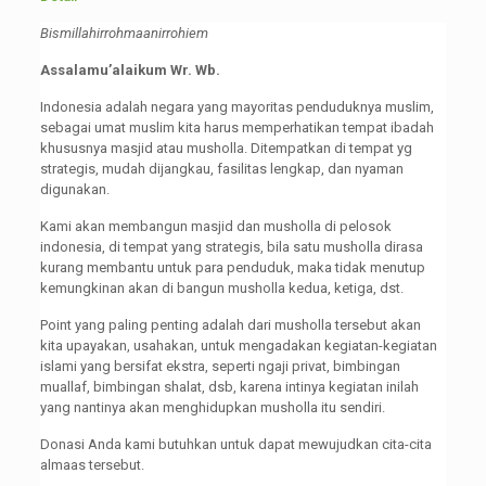
Bismillahirrohmaanirrohiem
Assalamu’alaikum Wr. Wb.
Indonesia adalah negara yang mayoritas penduduknya muslim,
sebagai umat muslim kita harus memperhatikan tempat ibadah
khususnya masjid atau musholla. Ditempatkan di tempat yg
strategis, mudah dijangkau, fasilitas lengkap, dan nyaman
digunakan.
Kami akan membangun masjid dan musholla di pelosok
indonesia, di tempat yang strategis, bila satu musholla dirasa
kurang membantu untuk para penduduk, maka tidak menutup
kemungkinan akan di bangun musholla kedua, ketiga, dst.
Point yang paling penting adalah dari musholla tersebut akan
kita upayakan, usahakan, untuk mengadakan kegiatan-kegiatan
islami yang bersifat ekstra, seperti ngaji privat, bimbingan
muallaf, bimbingan shalat, dsb, karena intinya kegiatan inilah
yang nantinya akan menghidupkan musholla itu sendiri.
Donasi Anda kami butuhkan untuk dapat mewujudkan cita-cita
almaas tersebut.