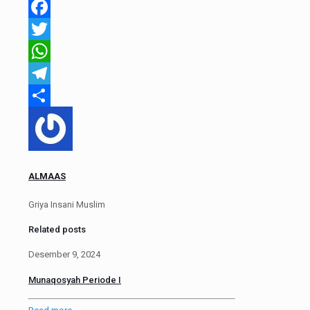
Facebook
Twitter
WhatsApp
Telegram
Share
ALMAAS
Griya Insani Muslim
Related posts
Desember 9, 2024
Munaqosyah Periode I