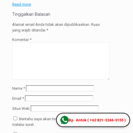
Read more
Tinggalkan Balasan
Alamat email Anda tidak akan dipublikasikan.
Ruas
yang wajib ditandai
*
Komentar
*
Nama
*
Email
*
Situs Web
Beritahu saya akan tindak lanjut komentar
Bp. Antok ( +62 821-3246-0155 )
melalui surel.