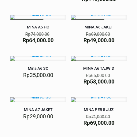
SEDANG DISKON
SEDANG DISKON
MINA A5 HC
MINA A6 JAKET
Rp
74,000.00
Rp
69,000.00
Rp
64,000.00
Rp
49,000.00
SEDANG DISKON
Mina A6 SC
MINA A6 TAJWID
Rp
35,000.00
Rp
65,000.00
Rp
58,000.00
SEDANG DISKON
MINA A7 JAKET
MINA PER 5 JUZ
Rp
29,000.00
Rp
71,000.00
Rp
69,000.00