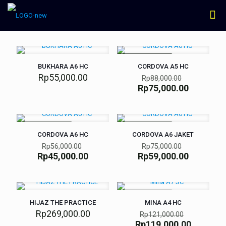
SEDANG DISKON
BUKHARA A6 HC
CORDOVA A5 HC
Rp
55,000.00
Rp
88,000.00
Rp
75,000.00
SEDANG DISKON
SEDANG DISKON
CORDOVA A6 HC
CORDOVA A6 JAKET
Rp
56,000.00
Rp
75,000.00
Rp
45,000.00
Rp
59,000.00
SEDANG DISKON
HIJAZ THE PRACTICE
MINA A4 HC
Rp
269,000.00
Rp
121,000.00
Rp
119,000.00