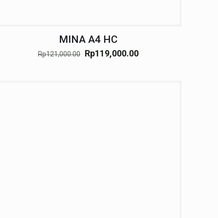
MINA A4 HC
Rp
119,000.00
Rp
121,000.00