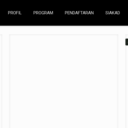
al qu
PROFIL
PROGRAM
PENDAFTARAN
SIAKAD
Home
Produk 