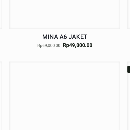
MINA A6 JAKET
Rp
49,000.00
Rp
69,000.00