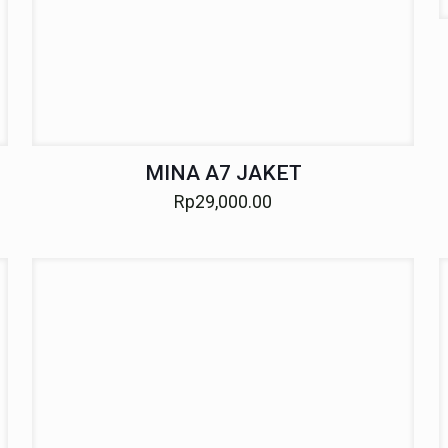
MINA A7 JAKET
Rp
29,000.00