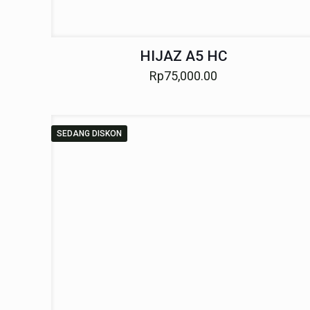
HIJAZ A5 HC
Rp
75,000.00
SEDANG DISKON