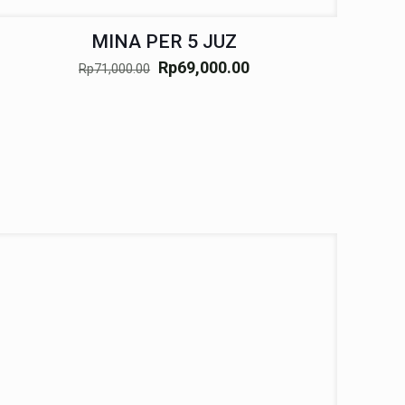
MINA PER 5 JUZ
Rp
69,000.00
Rp
71,000.00