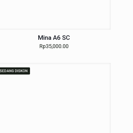
Mina A6 SC
Rp
35,000.00
SEDANG DISKON