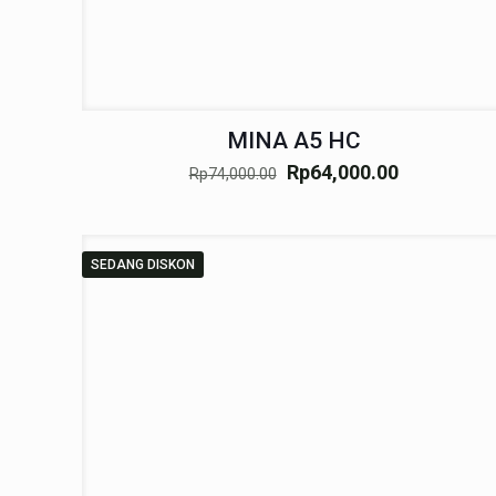
MINA A5 HC
Rp
64,000.00
Rp
74,000.00
SEDANG DISKON