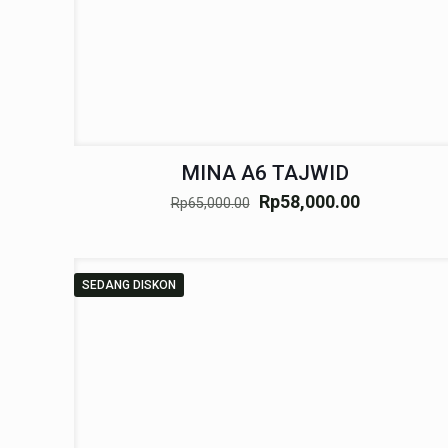
MINA A6 TAJWID
Rp
58,000.00
Rp
65,000.00
SEDANG DISKON